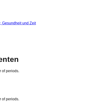
r, Gesundheit und Zeit
enten
 of periods.
 of periods.