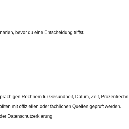
rien, bevor du eine Entscheidung triffst.
sprachigen Rechnern fur Gesundheit, Datum, Zeit, Prozentrech
ten mit offiziellen oder fachlichen Quellen gepruft werden.
 der Datenschutzerklarung.