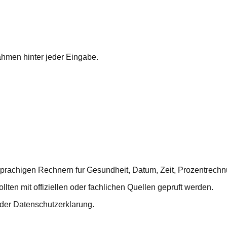
ahmen hinter jeder Eingabe.
sprachigen Rechnern fur Gesundheit, Datum, Zeit, Prozentrech
ten mit offiziellen oder fachlichen Quellen gepruft werden.
 der Datenschutzerklarung.