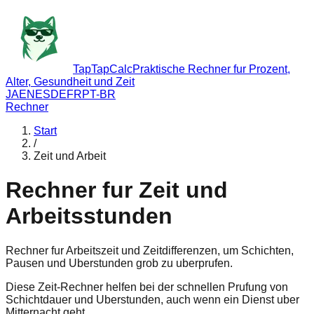
TapTapCalc
Praktische Rechner fur Prozent,
Alter, Gesundheit und Zeit
JA
EN
ES
DE
FR
PT-BR
Rechner
Start
/
Zeit und Arbeit
Rechner fur Zeit und
Arbeitsstunden
Rechner fur Arbeitszeit und Zeitdifferenzen, um Schichten,
Pausen und Uberstunden grob zu uberprufen.
Diese Zeit-Rechner helfen bei der schnellen Prufung von
Schichtdauer und Uberstunden, auch wenn ein Dienst uber
Mitternacht geht.