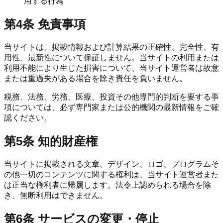
用する行為
第4条 免責事項
当サイトは、掲載情報および計算結果の正確性、完全性、有
用性、最新性について保証しません。当サイトの利用または
利用不能により生じた損害について、当サイト運営者は故意
または重過失がある場合を除き責任を負いません。
税務、法務、労務、医療、投資その他専門的判断を要する事
項については、必ず専門家または公的機関の最新情報をご確
認ください。
第5条 知的財産権
当サイトに掲載される文章、デザイン、ロゴ、プログラムそ
の他一切のコンテンツに関する権利は、当サイト運営者また
は正当な権利者に帰属します。法令上認められる場合を除
き、無断利用はできません。
第6条 サービスの変更・停止