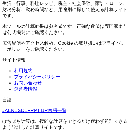
生活・行事、料理レシピ、税金・社会保険、家計・ローン、
財務分析、勤務時間など、用途別に探して使える計算サイト
です。
本ツールの計算結果は参考値です。正確な数値は専門家また
は公式機関にご確認ください。
広告配信やアクセス解析、Cookie の取り扱いはプライバシ
ーポリシーをご確認ください。
サイト情報
利用規約
プライバシーポリシー
お問い合わせ
運営者情報
言語
JA
EN
ES
DE
FR
PT-BR
言語一覧
ぽちぽち計算は、複雑な計算をできるだけ迷わず処理できる
よう設計した計算サイトです。