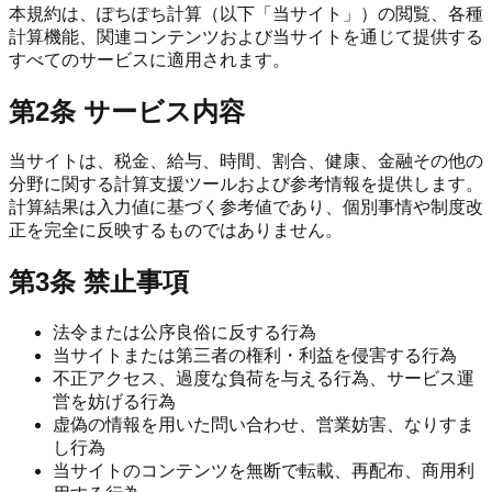
本規約は、ぽちぽち計算（以下「当サイト」）の閲覧、各種
計算機能、関連コンテンツおよび当サイトを通じて提供する
すべてのサービスに適用されます。
第2条 サービス内容
当サイトは、税金、給与、時間、割合、健康、金融その他の
分野に関する計算支援ツールおよび参考情報を提供します。
計算結果は入力値に基づく参考値であり、個別事情や制度改
正を完全に反映するものではありません。
第3条 禁止事項
法令または公序良俗に反する行為
当サイトまたは第三者の権利・利益を侵害する行為
不正アクセス、過度な負荷を与える行為、サービス運
営を妨げる行為
虚偽の情報を用いた問い合わせ、営業妨害、なりすま
し行為
当サイトのコンテンツを無断で転載、再配布、商用利