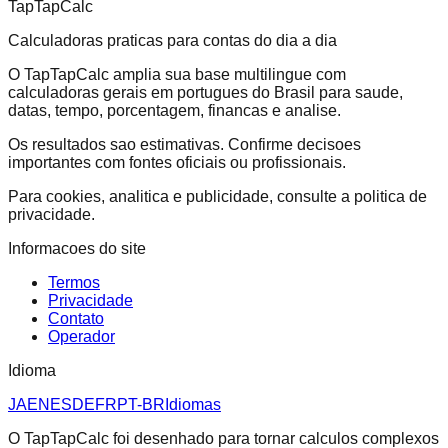
TapTapCalc
Calculadoras praticas para contas do dia a dia
O TapTapCalc amplia sua base multilingue com
calculadoras gerais em portugues do Brasil para saude,
datas, tempo, porcentagem, financas e analise.
Os resultados sao estimativas. Confirme decisoes
importantes com fontes oficiais ou profissionais.
Para cookies, analitica e publicidade, consulte a politica de
privacidade.
Informacoes do site
Termos
Privacidade
Contato
Operador
Idioma
JA
EN
ES
DE
FR
PT-BR
Idiomas
O TapTapCalc foi desenhado para tornar calculos complexos