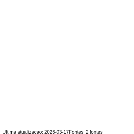
Ultima atualizacao
:
2026-03-17
Fontes
:
2
fontes