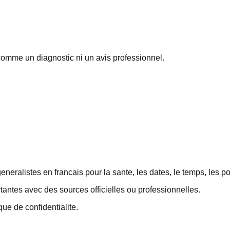
comme un diagnostic ni un avis professionnel.
eralistes en francais pour la sante, les dates, le temps, les po
rtantes avec des sources officielles ou professionnelles.
ique de confidentialite.