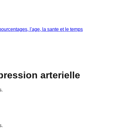
ourcentages, l'age, la sante et le temps
ression arterielle
s.
s.