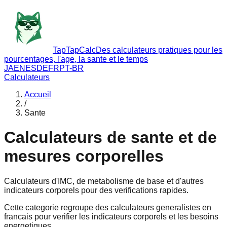
TapTapCalc
Des calculateurs pratiques pour les
pourcentages, l'age, la sante et le temps
JA
EN
ES
DE
FR
PT-BR
Calculateurs
Accueil
/
Sante
Calculateurs de sante et de
mesures corporelles
Calculateurs d'IMC, de metabolisme de base et d'autres
indicateurs corporels pour des verifications rapides.
Cette categorie regroupe des calculateurs generalistes en
francais pour verifier les indicateurs corporels et les besoins
energetiques.