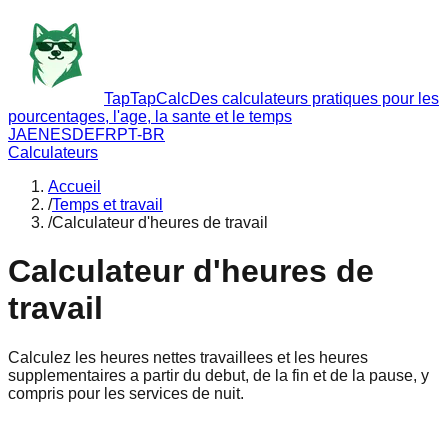
TapTapCalc
Des calculateurs pratiques pour les
pourcentages, l'age, la sante et le temps
JA
EN
ES
DE
FR
PT-BR
Calculateurs
Accueil
/
Temps et travail
/
Calculateur d'heures de travail
Calculateur d'heures de
travail
Calculez les heures nettes travaillees et les heures
supplementaires a partir du debut, de la fin et de la pause, y
compris pour les services de nuit.