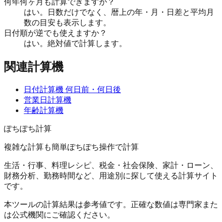
何年何ヶ月も計算できますか？
はい。日数だけでなく、暦上の年・月・日差と平均月
数の目安も表示します。
日付順が逆でも使えますか？
はい。絶対値で計算します。
関連計算機
日付計算機 何日前・何日後
営業日計算機
年齢計算機
ぽちぽち計算
複雑な計算も簡単ぽちぽち操作で計算
生活・行事、料理レシピ、税金・社会保険、家計・ローン、
財務分析、勤務時間など、用途別に探して使える計算サイト
です。
本ツールの計算結果は参考値です。正確な数値は専門家また
は公式機関にご確認ください。