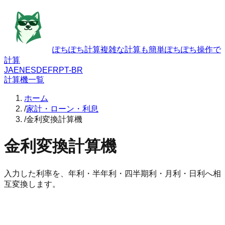
ぽちぽち計算
複雑な計算も簡単ぽちぽち操作で
計算
JA
EN
ES
DE
FR
PT-BR
計算機一覧
ホーム
/
家計・ローン・利息
/
金利変換計算機
金利変換計算機
入力した利率を、年利・半年利・四半期利・月利・日利へ相
互変換します。