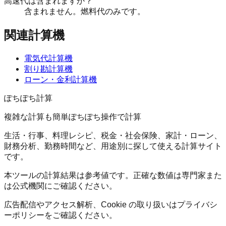
高速代は含まれますか？
含まれません。燃料代のみです。
関連計算機
電気代計算機
割り勘計算機
ローン・金利計算機
ぽちぽち計算
複雑な計算も簡単ぽちぽち操作で計算
生活・行事、料理レシピ、税金・社会保険、家計・ローン、
財務分析、勤務時間など、用途別に探して使える計算サイト
です。
本ツールの計算結果は参考値です。正確な数値は専門家また
は公式機関にご確認ください。
広告配信やアクセス解析、Cookie の取り扱いはプライバシ
ーポリシーをご確認ください。