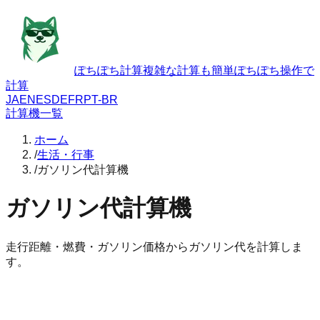
ぽちぽち計算
複雑な計算も簡単ぽちぽち操作で
計算
JA
EN
ES
DE
FR
PT-BR
計算機一覧
ホーム
/
生活・行事
/
ガソリン代計算機
ガソリン代計算機
走行距離・燃費・ガソリン価格からガソリン代を計算しま
す。