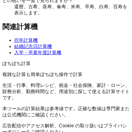
どの祝いを一覧で見られますか？
還暦、古希、喜寿、傘寿、米寿、卒寿、白寿、百寿を
表示します。
関連計算機
厄年計算機
結婚記念日計算機
入学・卒業年度計算機
ぽちぽち計算
複雑な計算も簡単ぽちぽち操作で計算
生活・行事、料理レシピ、税金・社会保険、家計・ローン、
財務分析、勤務時間など、用途別に探して使える計算サイト
です。
本ツールの計算結果は参考値です。正確な数値は専門家また
は公式機関にご確認ください。
広告配信やアクセス解析、Cookie の取り扱いはプライバシ
ーポリシーをご確認ください。