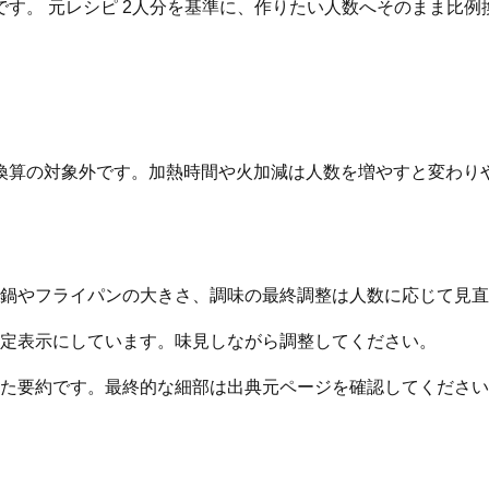
す。 元レシピ 2人分を基準に、作りたい人数へそのまま比例
換算の対象外です。加熱時間や火加減は人数を増やすと変わり
鍋やフライパンの大きさ、調味の最終調整は人数に応じて見直
定表示にしています。味見しながら調整してください。
た要約です。最終的な細部は出典元ページを確認してください