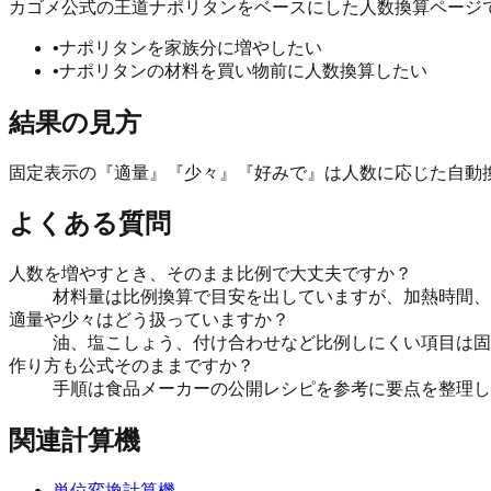
カゴメ公式の王道ナポリタンをベースにした人数換算ページで
•
ナポリタンを家族分に増やしたい
•
ナポリタンの材料を買い物前に人数換算したい
結果の見方
固定表示の『適量』『少々』『好みで』は人数に応じた自動
よくある質問
人数を増やすとき、そのまま比例で大丈夫ですか？
材料量は比例換算で目安を出していますが、加熱時間、
適量や少々はどう扱っていますか？
油、塩こしょう、付け合わせなど比例しにくい項目は固
作り方も公式そのままですか？
手順は食品メーカーの公開レシピを参考に要点を整理し
関連計算機
単位変換計算機