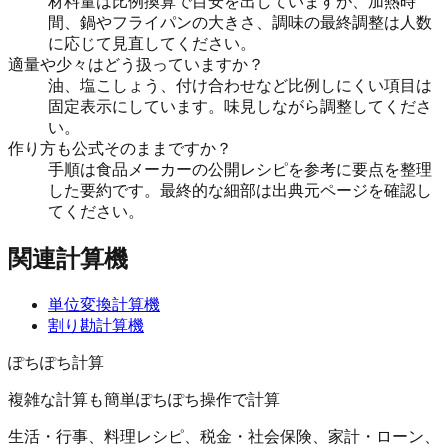
材料量は比例換算で目安を出していますが、加熱時
間、鍋やフライパンの大きさ、調味の最終調整は人数
に応じて見直してください。
適量や少々はどう扱っていますか？
油、塩こしょう、付け合わせなど比例しにくい項目は
固定表示にしています。味見しながら調整してくださ
い。
作り方も公式そのままですか？
手順は食品メーカーの公開レシピを参考に要点を整理
した要約です。最終的な細部は出典元ページを確認し
てください。
関連計算機
単位変換計算機
割り勘計算機
ぽちぽち計算
複雑な計算も簡単ぽちぽち操作で計算
生活・行事、料理レシピ、税金・社会保険、家計・ローン、