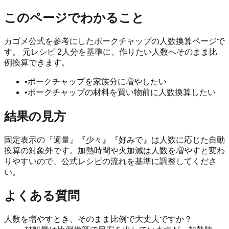
このページでわかること
カゴメ公式を参考にしたポークチャップの人数換算ページで
す。 元レシピ 2人分を基準に、作りたい人数へそのまま比
例換算できます。
•
ポークチャップを家族分に増やしたい
•
ポークチャップの材料を買い物前に人数換算したい
結果の見方
固定表示の『適量』『少々』『好みで』は人数に応じた自動
換算の対象外です。加熱時間や火加減は人数を増やすと変わ
りやすいので、公式レシピの流れを基準に調整してくださ
い。
よくある質問
人数を増やすとき、そのまま比例で大丈夫ですか？