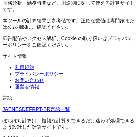
財務分析、勤務時間など、用途別に探して使える計算サイト
です。
本ツールの計算結果は参考値です。正確な数値は専門家また
は公式機関にご確認ください。
広告配信やアクセス解析、Cookie の取り扱いはプライバシ
ーポリシーをご確認ください。
サイト情報
利用規約
プライバシーポリシー
お問い合わせ
運営者情報
言語
JA
EN
ES
DE
FR
PT-BR
言語一覧
ぽちぽち計算は、複雑な計算をできるだけ迷わず処理できる
よう設計した計算サイトです。