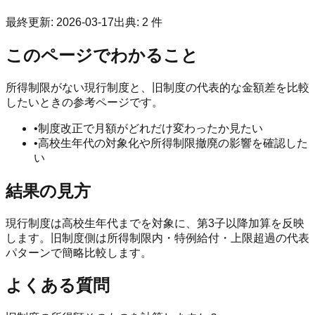
最終更新
:
2026-03-17
出典
:
2
件
このページでわかること
所得制限がない現行制度と、旧制度の代表的な金額差を比較
したいときの参考ページです。
•
制度改正で月額がどれだけ変わったか見たい
•
高校生年代の対象化や所得制限撤廃の影響を確認した
い
結果の見方
現行制度は高校生年代までを対象に、第3子以降加算を反映
します。旧制度側は所得制限内・特例給付・上限超過の代表
パターンで簡略比較します。
よくある質問