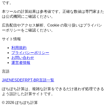
です。
本ツールの計算結果は参考値です。正確な数値は専門家また
は公式機関にご確認ください。
広告配信やアクセス解析、Cookie の取り扱いはプライバシ
ーポリシーをご確認ください。
サイト情報
利用規約
プライバシーポリシー
お問い合わせ
運営者情報
言語
JA
EN
ES
DE
FR
PT-BR
言語一覧
ぽちぽち計算は、複雑な計算をできるだけ迷わず処理できる
よう設計した計算サイトです。
©
2026
ぽちぽち計算