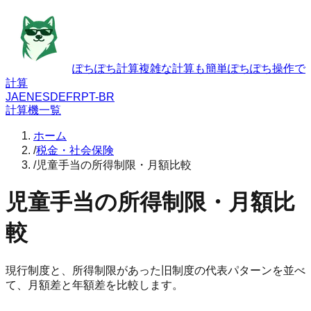
ぽちぽち計算
複雑な計算も簡単ぽちぽち操作で
計算
JA
EN
ES
DE
FR
PT-BR
計算機一覧
ホーム
/
税金・社会保険
/
児童手当の所得制限・月額比較
児童手当の所得制限・月額比
較
現行制度と、所得制限があった旧制度の代表パターンを並べ
て、月額差と年額差を比較します。