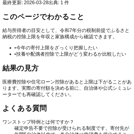
最終更新
:
2026-03-28
出典
:
1
件
このページでわかること
給与所得者の目安として、令和7年分の税制前提でふるさと
納税の控除上限を年収と家族構成から確認できます。
•
今年の寄付上限をざっくり把握したい
•
扶養や配偶者控除で上限がどう変わるか比較したい
結果の見方
医療費控除や住宅ローン控除があると上限は下がることがあ
ります。実際の寄付額を決める前に、自治体や公式シミュレ
ーターでも再確認してください。
よくある質問
ワンストップ特例とは何ですか？
確定申告不要で控除が受けられる制度です。寄付先が