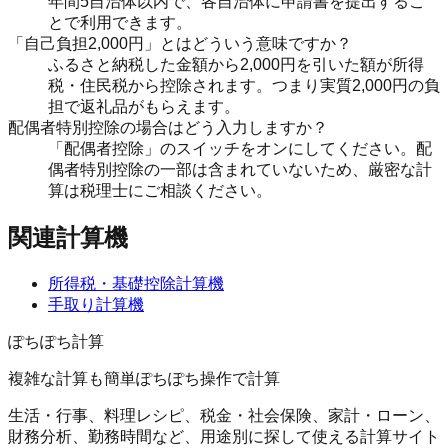
年間5自治体以内で、各自治体に申請書を提出するこ
とで利用できます。
「自己負担2,000円」とはどういう意味ですか？
ふるさと納税した金額から2,000円を引いた額が所得
税・住民税から控除されます。つまり実質2,000円の負
担で返礼品がもらえます。
配偶者特別控除の場合はどう入力しますか？
「配偶者控除」のスイッチをオンにしてください。配
偶者特別控除の一部は含まれていないため、厳密な計
算は税理士にご相談ください。
関連計算機
所得税・基礎控除計算機
手取り計算機
ぽちぽち計算
複雑な計算も簡単ぽちぽち操作で計算
生活・行事、料理レシピ、税金・社会保険、家計・ローン、
財務分析、勤務時間など、用途別に探して使える計算サイト