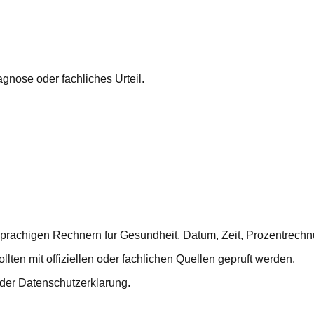
gnose oder fachliches Urteil.
sprachigen Rechnern fur Gesundheit, Datum, Zeit, Prozentrech
ten mit offiziellen oder fachlichen Quellen gepruft werden.
 der Datenschutzerklarung.