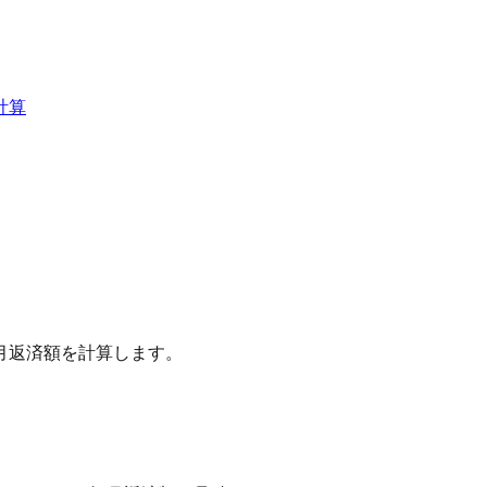
計算
月返済額を計算します。