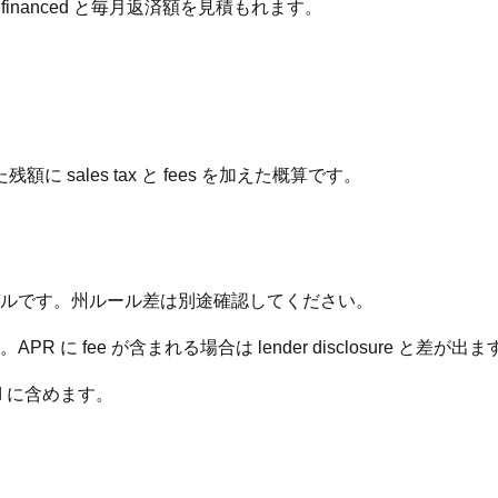
inanced と毎月返済額を見積もれます。
ales tax と fees を加えた概算です。
ルです。州ルール差は別途確認してください。
PR に fee が含まれる場合は lender disclosure と差が出ま
nced に含めます。