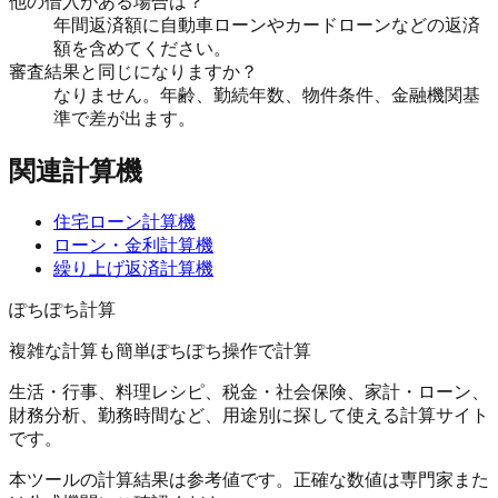
他の借入がある場合は？
年間返済額に自動車ローンやカードローンなどの返済
額を含めてください。
審査結果と同じになりますか？
なりません。年齢、勤続年数、物件条件、金融機関基
準で差が出ます。
関連計算機
住宅ローン計算機
ローン・金利計算機
繰り上げ返済計算機
ぽちぽち計算
複雑な計算も簡単ぽちぽち操作で計算
生活・行事、料理レシピ、税金・社会保険、家計・ローン、
財務分析、勤務時間など、用途別に探して使える計算サイト
です。
本ツールの計算結果は参考値です。正確な数値は専門家また