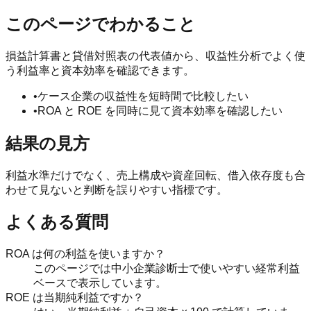
このページでわかること
損益計算書と貸借対照表の代表値から、収益性分析でよく使
う利益率と資本効率を確認できます。
•
ケース企業の収益性を短時間で比較したい
•
ROA と ROE を同時に見て資本効率を確認したい
結果の見方
利益水準だけでなく、売上構成や資産回転、借入依存度も合
わせて見ないと判断を誤りやすい指標です。
よくある質問
ROA は何の利益を使いますか？
このページでは中小企業診断士で使いやすい経常利益
ベースで表示しています。
ROE は当期純利益ですか？