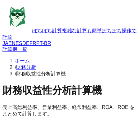
ぽちぽち計算
複雑な計算も簡単ぽちぽち操作で
計算
JA
EN
ES
DE
FR
PT-BR
計算機一覧
ホーム
/
財務分析
/
財務収益性分析計算機
財務収益性分析計算機
売上高総利益率、営業利益率、経常利益率、ROA、ROE を
まとめて計算します。