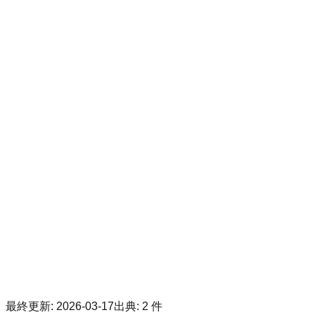
最終更新
:
2026-03-17
出典
:
2
件