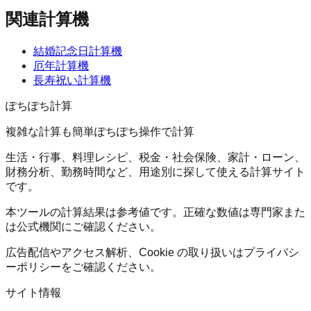
関連計算機
結婚記念日計算機
厄年計算機
長寿祝い計算機
ぽちぽち計算
複雑な計算も簡単ぽちぽち操作で計算
生活・行事、料理レシピ、税金・社会保険、家計・ローン、
財務分析、勤務時間など、用途別に探して使える計算サイト
です。
本ツールの計算結果は参考値です。正確な数値は専門家また
は公式機関にご確認ください。
広告配信やアクセス解析、Cookie の取り扱いはプライバシ
ーポリシーをご確認ください。
サイト情報