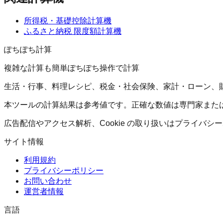
所得税・基礎控除計算機
ふるさと納税 限度額計算機
ぽちぽち計算
複雑な計算も簡単ぽちぽち操作で計算
生活・行事、料理レシピ、税金・社会保険、家計・ローン、
本ツールの計算結果は参考値です。正確な数値は専門家また
広告配信やアクセス解析、Cookie の取り扱いはプライバ
サイト情報
利用規約
プライバシーポリシー
お問い合わせ
運営者情報
言語