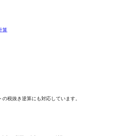
計算
ントの税抜き逆算にも対応しています。