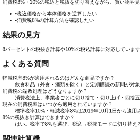
消費税8%・10%の税込と税抜を切り替えながら、買い物や
•
税込価格から本体価格を逆算したい
•
消費税8%の計算方法を確認したい
結果の見方
8パーセントの税抜き計算や10%の税込計算に対応してい
よくある質問
軽減税率8%が適用されるのはどんな商品ですか？
飲食料品（外食・酒類を除く）と定期購読の新聞が対象
消費税の端数処理はどうなりますか？
消費税法上、事業者ごとに切り捨て・切り上げ・四捨五
現在の消費税率はいつから適用されていますか？
標準税率10%・軽減税率8%は2019年10月1日から適
8%の税抜き計算はできますか？
はい。税率で8%を選び、税込→税抜モードに切り替え
関連計算機