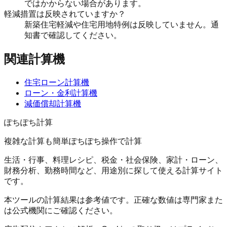
ではかからない場合があります。
軽減措置は反映されていますか？
新築住宅軽減や住宅用地特例は反映していません。通
知書で確認してください。
関連計算機
住宅ローン計算機
ローン・金利計算機
減価償却計算機
ぽちぽち計算
複雑な計算も簡単ぽちぽち操作で計算
生活・行事、料理レシピ、税金・社会保険、家計・ローン、
財務分析、勤務時間など、用途別に探して使える計算サイト
です。
本ツールの計算結果は参考値です。正確な数値は専門家また
は公式機関にご確認ください。