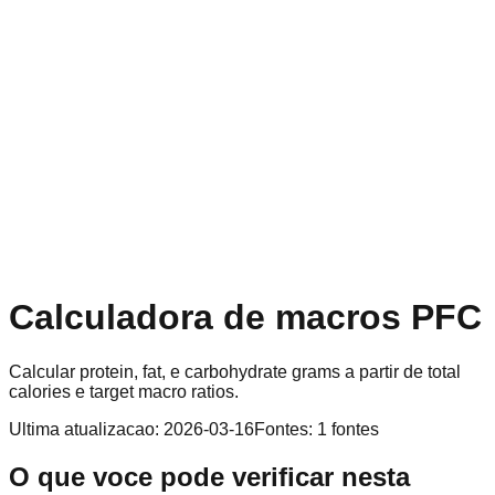
Calculadora de macros PFC
Calcular protein, fat, e carbohydrate grams a partir de total
calories e target macro ratios.
Ultima atualizacao
:
2026-03-16
Fontes
:
1
fontes
O que voce pode verificar nesta