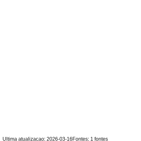
Ultima atualizacao
:
2026-03-16
Fontes
:
1
fontes