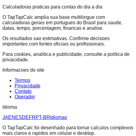
Calculadoras praticas para contas do dia a dia
O TapTapCalc amplia sua base multilingue com
calculadoras gerais em portugues do Brasil para saude,
datas, tempo, porcentagem, financas e analise.
Os resultados sao estimativas. Confirme decisoes
importantes com fontes oficiais ou profissionais.
Para cookies, analitica e publicidade, consulte a politica de
privacidade.
Informacoes do site
Termos
Privacidade
Contato
Operador
Idioma
JA
EN
ES
DE
FR
PT-BR
Idiomas
O TapTapCalc foi desenhado para tornar calculos complexos
mais claros e rapidos em celular e desktop.