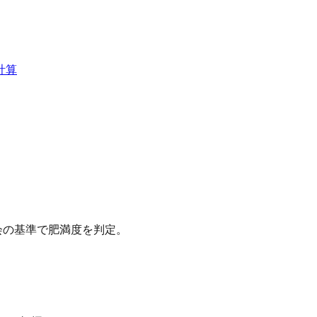
計算
会の基準で肥満度を判定。