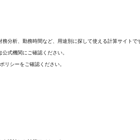
財務分析、勤務時間など、用途別に探して使える計算サイトで
は公式機関にご確認ください。
シーポリシーをご確認ください。