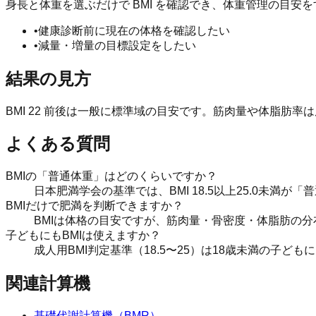
身長と体重を選ぶだけで BMI を確認でき、体重管理の目安
•
健康診断前に現在の体格を確認したい
•
減量・増量の目標設定をしたい
結果の見方
BMI 22 前後は一般に標準域の目安です。筋肉量や体脂肪
よくある質問
BMIの「普通体重」はどのくらいですか？
日本肥満学会の基準では、BMI 18.5以上25.0未満が
BMIだけで肥満を判断できますか？
BMIは体格の目安ですが、筋肉量・骨密度・体脂肪の
子どもにもBMIは使えますか？
成人用BMI判定基準（18.5〜25）は18歳未満の
関連計算機
基礎代謝計算機（BMR）