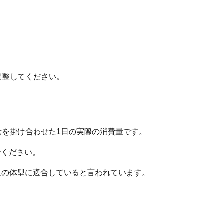
ら調整してください。
量を掛け合わせた1日の実際の消費量です。
でください。
現代人の体型に適合していると言われています。