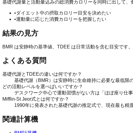
基礎代謝量と活動量込みの総消費カロリーを同時に出して、
•
ダイエット中の摂取カロリー目安を決めたい
•
運動量に応じた消費カロリーを把握したい
結果の見方
BMR は安静時の基準値、TDEE は日常活動を含む目安です
よくある質問
基礎代謝とTDEEの違いは何ですか？
基礎代謝（BMR）は安静時に生命維持に必要な最低限の
どの活動レベルを選べばいいですか？
デスクワーク中心で運動習慣がない方は「ほぼ座り仕事
Mifflin-St Jeor式とは何ですか？
1990年に発表された基礎代謝の推定式で、現在最も精度が
関連計算機
BMI計算機