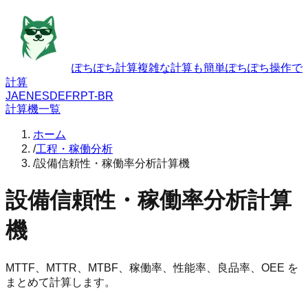
ぽちぽち計算
複雑な計算も簡単ぽちぽち操作で
計算
JA
EN
ES
DE
FR
PT-BR
計算機一覧
ホーム
/
工程・稼働分析
/
設備信頼性・稼働率分析計算機
設備信頼性・稼働率分析計算
機
MTTF、MTTR、MTBF、稼働率、性能率、良品率、OEE を
まとめて計算します。