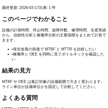
最終更新
:
2026-03-17
出典
:
1
件
このページでわかること
設備の計画時間、停止時間、故障件数、修理時間、生産実績
から、信頼性分析と稼働率分析の主要指標をまとめて計算で
きます。
•
保全改善の前後で MTBF と MTTR を比較したい
•
稼働率と OEE を同時に見てボトルネックを確認した
い
結果の見方
MTBF や OEE は集計対象の設備範囲で大きく変わります。
ライン単位か設備単位かを固定して比較してください。
よくある質問