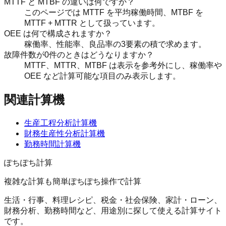
MTTF と MTBF の違いは何ですか？
このページでは MTTF を平均稼働時間、MTBF を
MTTF + MTTR として扱っています。
OEE は何で構成されますか？
稼働率、性能率、良品率の3要素の積で求めます。
故障件数が0件のときはどうなりますか？
MTTF、MTTR、MTBF は表示を参考外にし、稼働率や
OEE など計算可能な項目のみ表示します。
関連計算機
生産工程分析計算機
財務生産性分析計算機
勤務時間計算機
ぽちぽち計算
複雑な計算も簡単ぽちぽち操作で計算
生活・行事、料理レシピ、税金・社会保険、家計・ローン、
財務分析、勤務時間など、用途別に探して使える計算サイト
です。