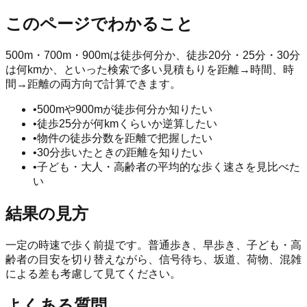
このページでわかること
500m・700m・900mは徒歩何分か、徒歩20分・25分・30分
は何kmか、といった検索で多い見積もりを距離→時間、時
間→距離の両方向で計算できます。
•
500mや900mが徒歩何分か知りたい
•
徒歩25分が何kmくらいか逆算したい
•
物件の徒歩分数を距離で把握したい
•
30分歩いたときの距離を知りたい
•
子ども・大人・高齢者の平均的な歩く速さを見比べた
い
結果の見方
一定の時速で歩く前提です。普通歩き、早歩き、子ども・高
齢者の目安を切り替えながら、信号待ち、坂道、荷物、混雑
による差も考慮して見てください。
よくある質問