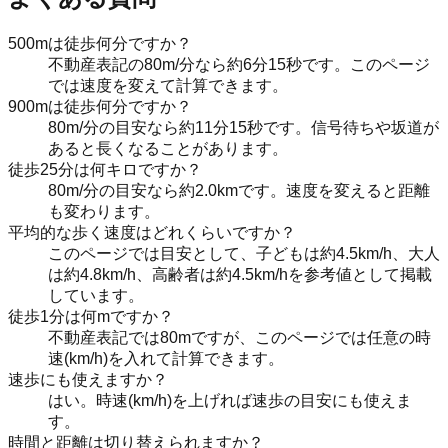
500mは徒歩何分ですか？
不動産表記の80m/分なら約6分15秒です。このページ
では速度を変えて計算できます。
900mは徒歩何分ですか？
80m/分の目安なら約11分15秒です。信号待ちや坂道が
あると長くなることがあります。
徒歩25分は何キロですか？
80m/分の目安なら約2.0kmです。速度を変えると距離
も変わります。
平均的な歩く速度はどれくらいですか？
このページでは目安として、子どもは約4.5km/h、大人
は約4.8km/h、高齢者は約4.5km/hを参考値として掲載
しています。
徒歩1分は何mですか？
不動産表記では80mですが、このページでは任意の時
速(km/h)を入れて計算できます。
速歩にも使えますか？
はい。時速(km/h)を上げれば速歩の目安にも使えま
す。
時間と距離は切り替えられますか？