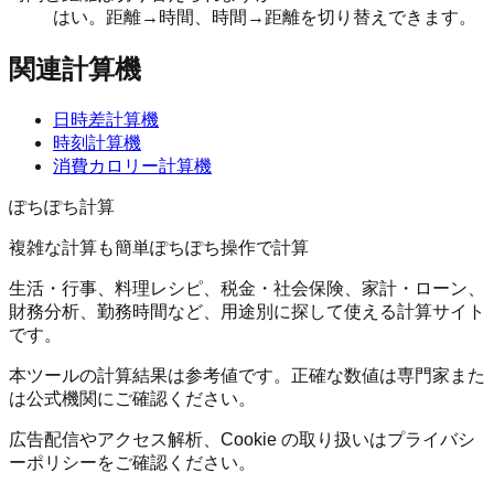
はい。距離→時間、時間→距離を切り替えできます。
関連計算機
日時差計算機
時刻計算機
消費カロリー計算機
ぽちぽち計算
複雑な計算も簡単ぽちぽち操作で計算
生活・行事、料理レシピ、税金・社会保険、家計・ローン、
財務分析、勤務時間など、用途別に探して使える計算サイト
です。
本ツールの計算結果は参考値です。正確な数値は専門家また
は公式機関にご確認ください。
広告配信やアクセス解析、Cookie の取り扱いはプライバシ
ーポリシーをご確認ください。